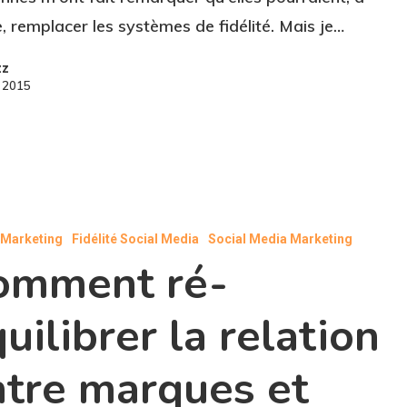
, remplacer les systèmes de fidélité. Mais je…
zz
e 2015
l Marketing
Fidélité Social Media
Social Media Marketing
omment ré-
uilibrer la relation
ntre marques et