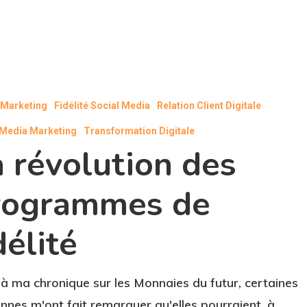
l Marketing
Fidélité Social Media
Relation Client Digitale
 Media Marketing
Transformation Digitale
 révolution des
rogrammes de
délité
 à ma chronique sur les Monnaies du futur, certaines
nnes m'ont fait remarquer qu'elles pourraient, à