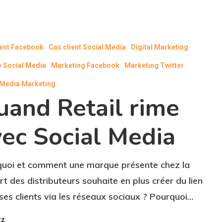
ient Facebook
Cas client Social Media
Digital Marketing
é Social Media
Marketing Facebook
Marketing Twitter
 Media Marketing
uand Retail rime
vec Social Media
uoi et comment une marque présente chez la
rt des distributeurs souhaite en plus créer du lien
ses clients via les réseaux sociaux ? Pourquoi…
zz