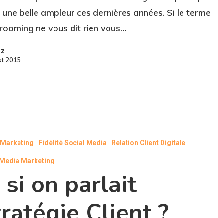
s une belle ampleur ces dernières années. Si le terme
ooming ne vous dit rien vous…
zz
st 2015
l Marketing
Fidélité Social Media
Relation Client Digitale
 Media Marketing
 si on parlait
ratégie Client ?