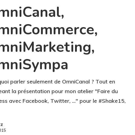
mniCanal,
mniCommerce,
mniMarketing,
mniSympa
uoi parler seulement de OmniCanal ? Tout en
eant la présentation pour mon atelier "Faire du
ess avec Facebook, Twitter, ..." pour le #Shake15,
zz
2015