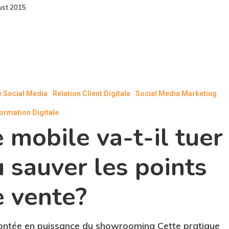
ust 2015
é Social Media
Relation Client Digitale
Social Media Marketing
ormation Digitale
 mobile va-t-il tuer
 sauver les points
e vente?
ntée en puissance du showrooming Cette pratique