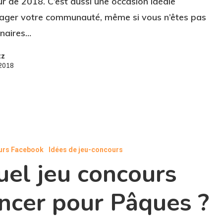
r de 2018. C’est aussi une occasion idéale
ager votre communauté, même si vous n’êtes pas
naires…
zz
 2018
urs Facebook
Idées de jeu-concours
uel jeu concours
ncer pour Pâques ?