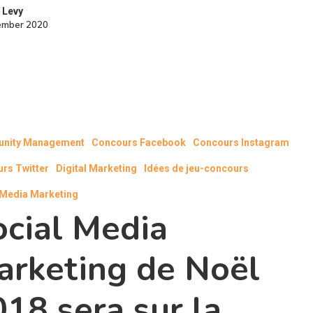
 Levy
ember 2020
nity Management
Concours Facebook
Concours Instagram
rs Twitter
Digital Marketing
Idées de jeu-concours
 Media Marketing
ocial Media
arketing de Noël
18 sera sur la