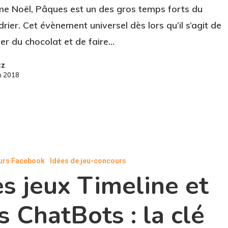
 Noël, Pâques est un des gros temps forts du
drier. Cet évènement universel dès lors qu’il s’agit de
r du chocolat et de faire…
zz
h 2018
urs Facebook
Idées de jeu-concours
s jeux Timeline et
s ChatBots : la clé