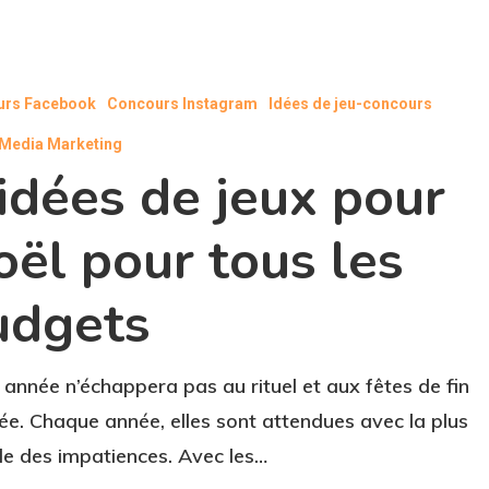
urs Facebook
Concours Instagram
Idées de jeu-concours
 Media Marketing
idées de jeux pour
ël pour tous les
udgets
 année n’échappera pas au rituel et aux fêtes de fin
ée. Chaque année, elles sont attendues avec la plus
e des impatiences. Avec les…