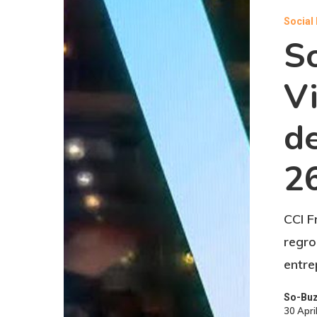
Social
So
Vi
de
2
CCI F
regro
entre
So-Bu
30 Apri