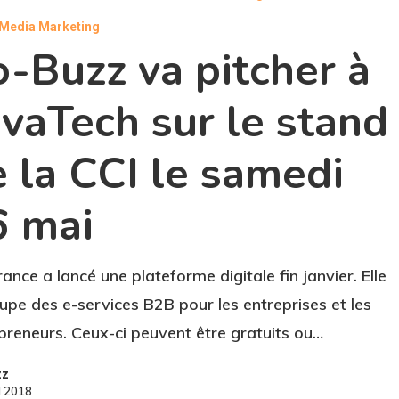
 Media Marketing
-Buzz va pitcher à
vaTech sur le stand
 la CCI le samedi
6 mai
rance a lancé une plateforme digitale fin janvier. Elle
upe des e-services B2B pour les entreprises et les
preneurs. Ceux-ci peuvent être gratuits ou…
zz
l 2018