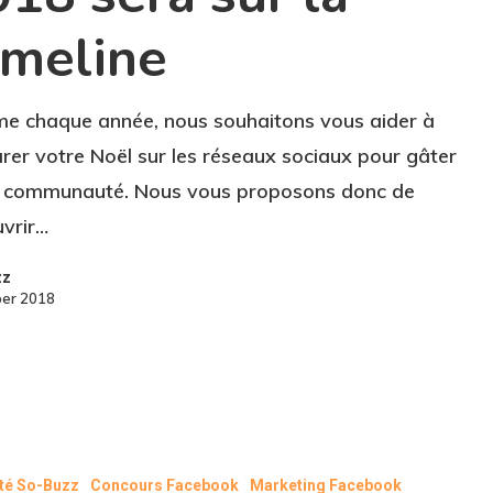
imeline
 chaque année, nous souhaitons vous aider à
rer votre Noël sur les réseaux sociaux pour gâter
e communauté. Nous vous proposons donc de
vrir…
zz
ber 2018
ité So-Buzz
Concours Facebook
Marketing Facebook