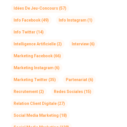
Idées De Jeu-Concours
(57)
Info Facebook
(49)
Info Instagram
(1)
Info Twitter
(14)
Intelligence Artificielle
(2)
Interview
(6)
Marketing Facebook
(66)
Marketing Instagram
(6)
Marketing Twitter
(35)
Partenariat
(6)
Recrutement
(2)
Redes Sociales
(15)
Relation Client Digitale
(27)
Social Media Marketing
(18)