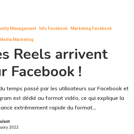
nity Management
Info Facebook
Marketing Facebook
 Media Marketing
s Reels arrivent
r Facebook !
u temps passé par les utilisateurs sur Facebook et
gram est dédié au format vidéo, ce qui explique la
sance extrêmement rapide du format…
ulent
ruary 2022