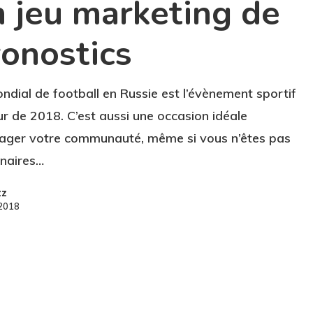
n jeu marketing de
ronostics
ndial de football en Russie est l’évènement sportif
r de 2018. C’est aussi une occasion idéale
ager votre communauté, même si vous n’êtes pas
naires…
zz
 2018