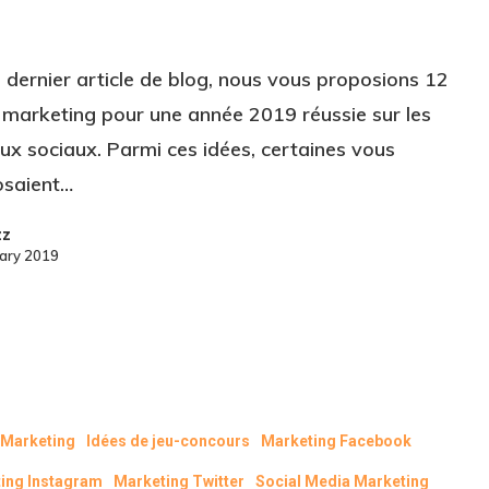
 dernier article de blog, nous vous proposions 12
 marketing pour une année 2019 réussie sur les
ux sociaux. Parmi ces idées, certaines vous
osaient…
zz
uary 2019
l Marketing
Idées de jeu-concours
Marketing Facebook
ing Instagram
Marketing Twitter
Social Media Marketing