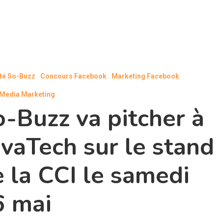
ité So-Buzz
Concours Facebook
Marketing Facebook
 Media Marketing
-Buzz va pitcher à
vaTech sur le stand
 la CCI le samedi
6 mai