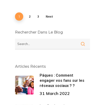
2
3
Next
1
Rechercher Dans Le Blog
Articles Récents
Pâques : Comment
engager vos fans sur les
réseaux sociaux ? ?
31 March 2022