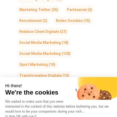
Marketing Twitter
(35)
Partenariat
(6)
Recrutement
(2)
Redes Sociales
(15)
Relation Client Digitale
(27)
Social Media Marketing
(18)
Social Media Marketing
(128)
Sport Marketing
(10)
Transformation Digitale
(13)
Hi there!
We're the cookies
We waited to make sure that you were
interested in the content of this website before bothering you, but we
would love to be your companions during your visit...
The So-Buzz Team
Jobs
CSR
Is that OK with you?