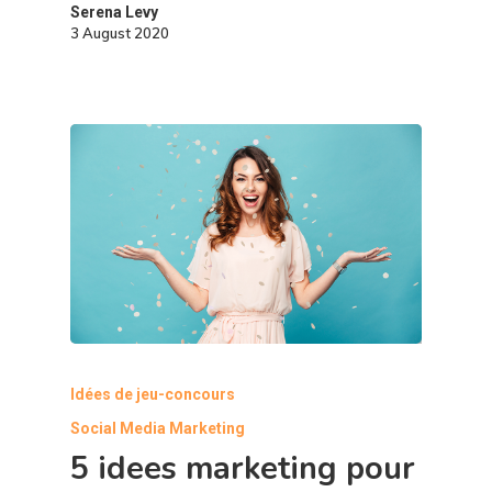
Serena Levy
3 August 2020
Idées de jeu-concours
Social Media Marketing
5 idees marketing pour