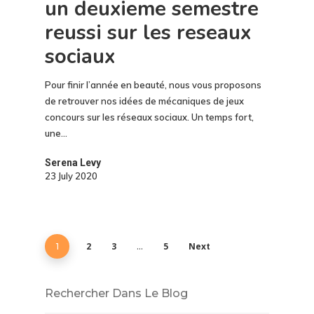
un deuxieme semestre
reussi sur les reseaux
sociaux
Pour finir l’année en beauté, nous vous proposons
de retrouver nos idées de mécaniques de jeux
concours sur les réseaux sociaux. Un temps fort,
une…
Serena Levy
23 July 2020
2
3
5
Next
1
…
Rechercher Dans Le Blog