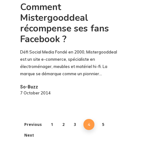
Comment
Mistergooddeal
récompense ses fans
Facebook ?
Défi Social Media Fondé en 2000, Mistergooddeal
est un site e-commerce, spécialiste en
électroménager, meubles et matériel hi-fi. La
marque se démarque comme un pionnier…
So-Buzz
7 October 2014
Previous
1
2
3
5
4
Next