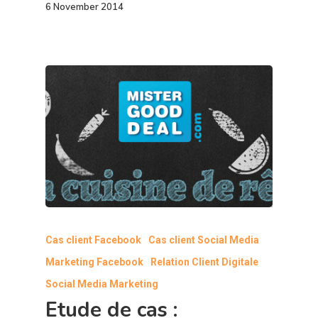
6 November 2014
Cas client Facebook
Cas client Social Media
Marketing Facebook
Relation Client Digitale
Social Media Marketing
Etude de cas :