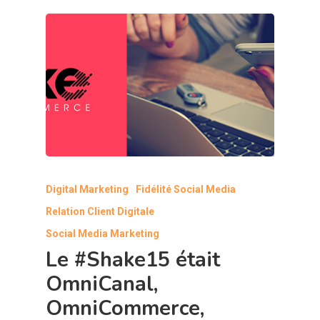
Digital Marketing
Fidélité Social Media
Relation Client Digitale
Social Media Marketing
Le #Shake15 était
OmniCanal,
OmniCommerce,