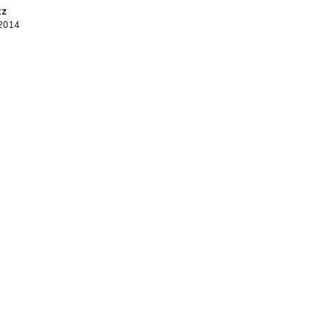
zz
 2014