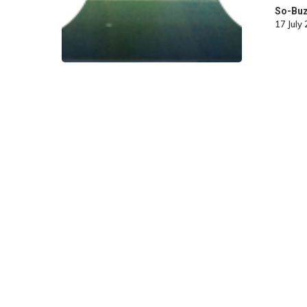
So-Bu
17 July