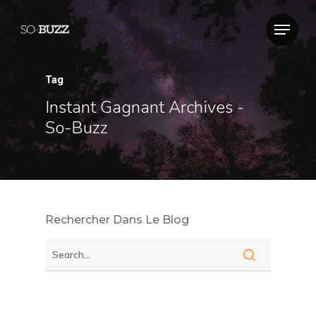
Tag
Instant Gagnant Archives -
So-Buzz
Rechercher Dans Le Blog