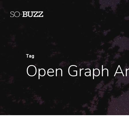
Tag
Open Graph Ar