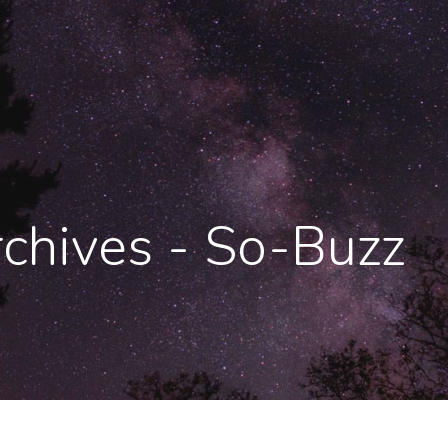
chives - So-Buzz