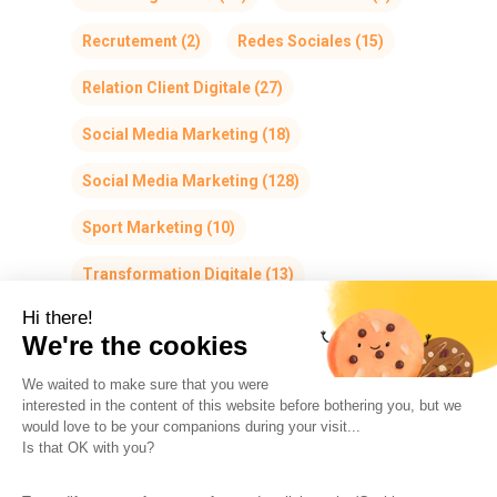
Recrutement
(2)
Redes Sociales
(15)
Relation Client Digitale
(27)
Social Media Marketing
(18)
Social Media Marketing
(128)
Sport Marketing
(10)
Transformation Digitale
(13)
Hi there!
We're the cookies
We waited to make sure that you were
interested in the content of this website before bothering you, but we
would love to be your companions during your visit...
The So-Buzz Team
Jobs
CSR
Is that OK with you?
Legal information
Terms and conditions