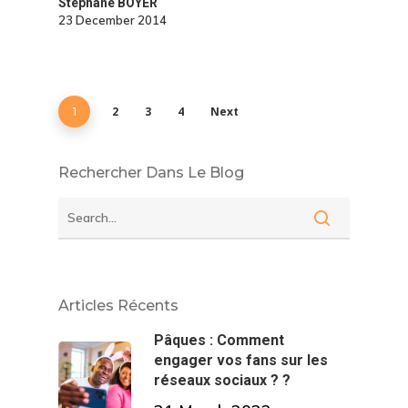
Stéphane BOYER
23 December 2014
2
3
4
Next
1
Rechercher Dans Le Blog
Articles Récents
Pâques : Comment
engager vos fans sur les
réseaux sociaux ? ?