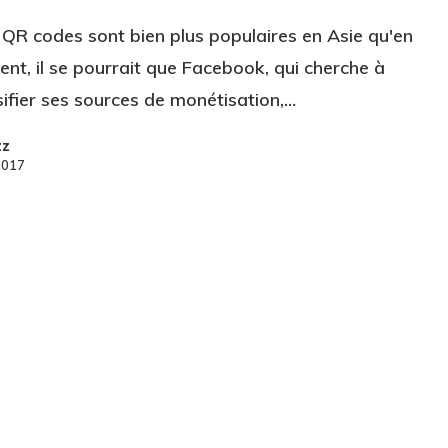
s QR codes sont bien plus populaires en Asie qu'en
ent, il se pourrait que Facebook, qui cherche à
sifier ses sources de monétisation,…
zz
2017