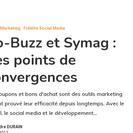
l Marketing
Fidélité Social Media
o-Buzz et Symag :
s points de
onvergences
oupons et bons d'achat sont des outils marketing
nt prouvé leur efficacité depuis longtemps. Avec le
al, le social media et le développement…
dre DURAIN
 2017