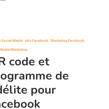
é Social Media
Info Facebook
Marketing Facebook
 Media Marketing
R code et
rogramme de
délite pour
acebook