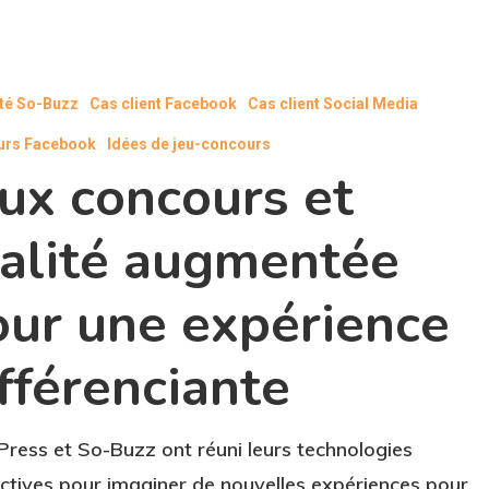
ité So-Buzz
Cas client Facebook
Cas client Social Media
urs Facebook
Idées de jeu-concours
ux concours et
éalité augmentée
our une expérience
fférenciante
ress et So-Buzz ont réuni leurs technologies
ctives pour imaginer de nouvelles expériences pour