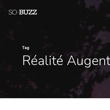
Tag
Réalité Augent