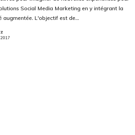
olutions Social Media Marketing en y intégrant la
té augmentée. L'objectif est de…
zz
 2017