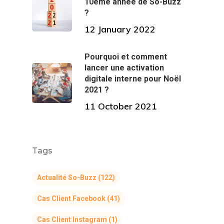
10ème année de So-Buzz
?
12 January 2022
Pourquoi et comment
lancer une activation
digitale interne pour Noël
2021 ?
11 October 2021
Tags
Actualité So-Buzz
(122)
Cas Client Facebook
(41)
Cas Client Instagram
(1)