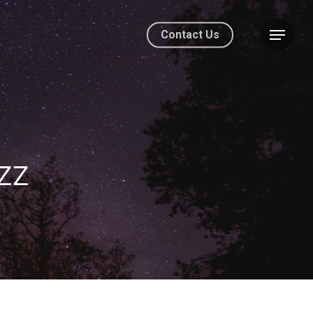
Contact Us
zz