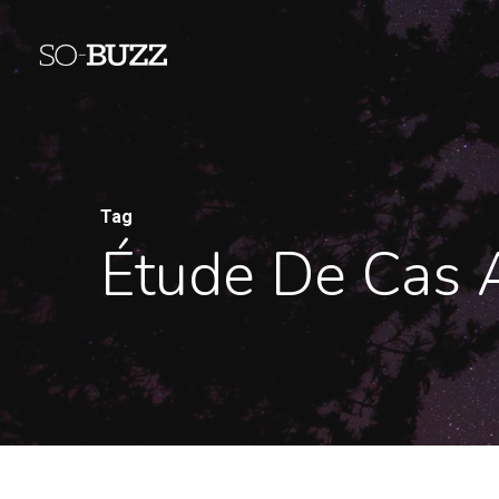
Tag
Étude De Cas 