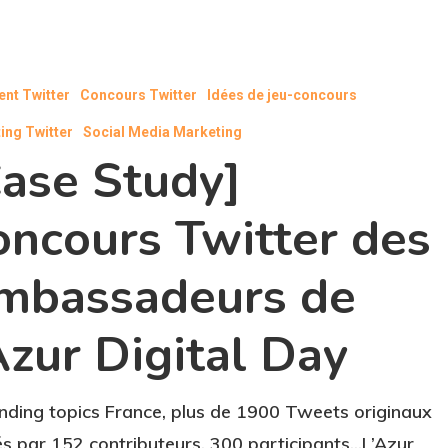
ent Twitter
Concours Twitter
Idées de jeu-concours
ing Twitter
Social Media Marketing
Case Study]
oncours Twitter des
mbassadeurs de
Azur Digital Day
nding topics France, plus de 1900 Tweets originaux
és par 152 contributeurs, 300 participants...L’Azur