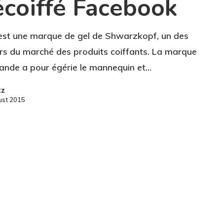
écoiffé Facebook
est une marque de gel de Shwarzkopf, un des
rs du marché des produits coiffants. La marque
ande a pour égérie le mannequin et…
zz
ust 2015