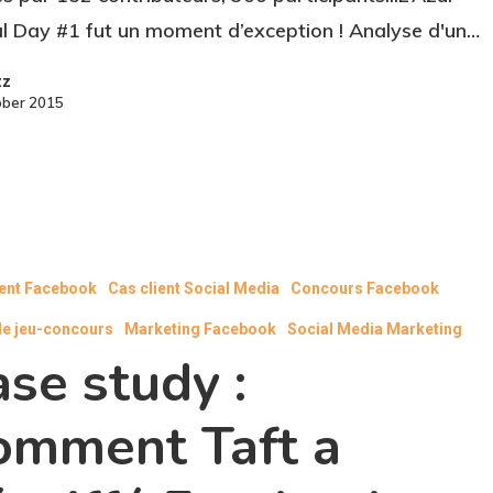
al Day #1 fut un moment d’exception ! Analyse d'un…
zz
ober 2015
ient Facebook
Cas client Social Media
Concours Facebook
de jeu-concours
Marketing Facebook
Social Media Marketing
se study :
omment Taft a