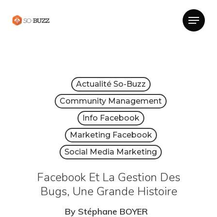
Actualité So-Buzz
Community Management
Info Facebook
Marketing Facebook
Social Media Marketing
Facebook Et La Gestion Des
Bugs, Une Grande Histoire
By
Stéphane BOYER