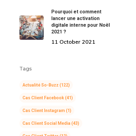
Pourquoi et comment
lancer une activation
digitale interne pour Noël
2021 ?
11 October 2021
Tags
Actualité So-Buzz
(122)
Cas Client Facebook
(41)
Cas Client Instagram
(1)
Cas Client Social Media
(43)
Cas Client Twitter
(12)