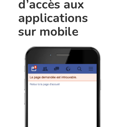
d’accès aux
applications
sur mobile