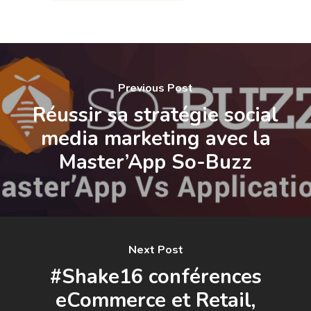
Previous Post
Réussir sa stratégie social
media marketing avec la
Master’App So-Buzz
Next Post
#Shake16 conférences
eCommerce et Retail,