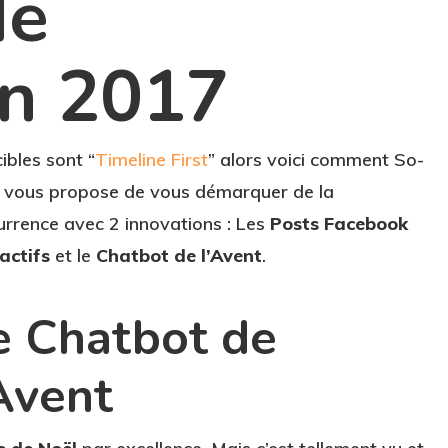
de
on 2017
ibles sont “
Timeline First
” alors voici comment So-
 vous propose de vous démarquer de la
urrence avec 2 innovations : Les
Posts Facebook
actifs
et le
Chatbot de l’Avent
.
e Chatbot de
’Avent