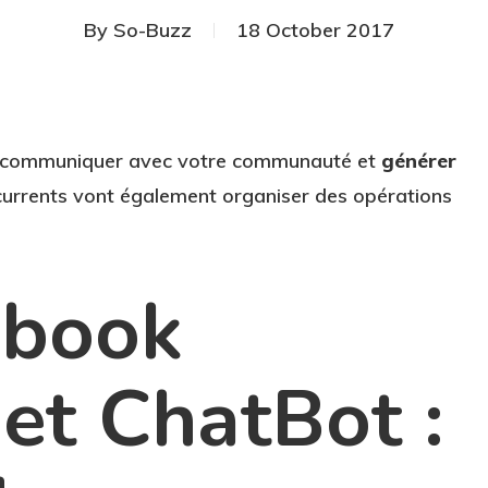
By
So-Buzz
18 October 2017
ur communiquer avec votre communauté et
générer
urrents vont également organiser des opérations
ebook
 et ChatBot :