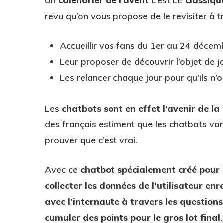
Un
calendrier de l’avent
c’est LE
classiqu
revu qu’on vous propose de le revisiter à 
Accueillir vos fans du 1er au 24 décem
Leur proposer de découvrir l’objet de 
Les relancer chaque jour pour qu’ils n’
Les
chatbots sont en effet l’avenir de la 
des français estiment que les chatbots vont 
prouver que c’est vrai.
Avec ce
chatbot spécialement créé pour 
collecter les données de l’utilisateur en
avec l’internaute à travers les questions
cumuler des points pour le gros lot final