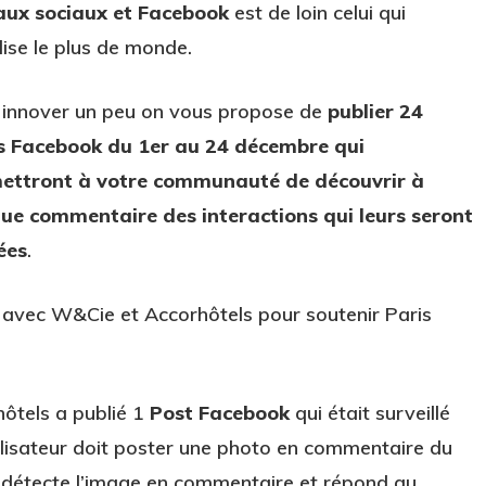
aux sociaux et Facebook
est de loin celui qui
ise le plus de monde.
 innover un peu on vous propose de
publier 24
s Facebook du 1er au 24 décembre qui
ettront à votre communauté de découvrir à
ue commentaire des interactions qui leurs seront
ées
.
 avec W&Cie et Accorhôtels pour soutenir Paris
ôtels a publié 1
Post Facebook
qui était surveillé
utilisateur doit poster une photo en commentaire du
on détecte l’image en commentaire et répond au