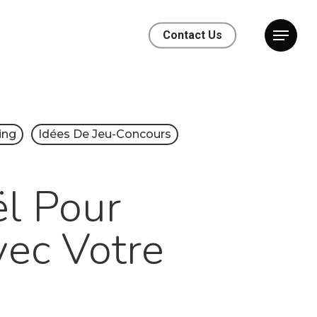
Contact Us
ing
Idées De Jeu-Concours
ël Pour
ec Votre