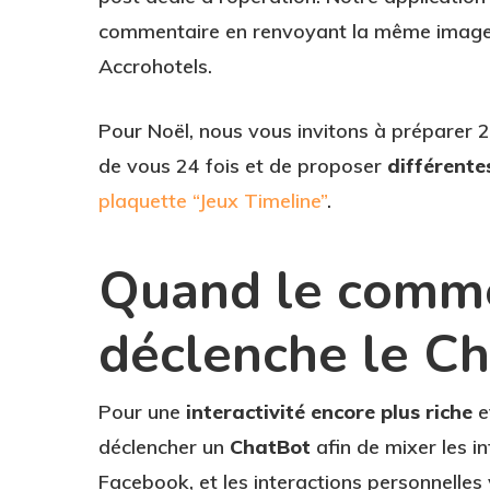
commentaire en renvoyant la même image e
Accrohotels.
Pour Noël, nous vous invitons à préparer 
de vous 24 fois et de proposer
différente
plaquette “Jeux Timeline”
.
Quand le comme
déclenche le C
Pour une
interactivité encore plus riche
e
déclencher un
ChatBot
afin de mixer les i
Facebook, et les interactions personnelles 