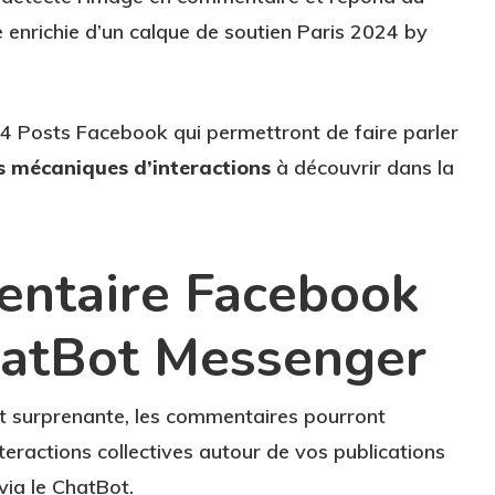
nrichie d’un calque de soutien Paris 2024 by
24 Posts Facebook qui permettront de faire parler
s mécaniques d’interactions
à découvrir dans la
ntaire Facebook
hatBot Messenger
t surprenante, les commentaires pourront
nteractions collectives autour de vos publications
via le ChatBot.