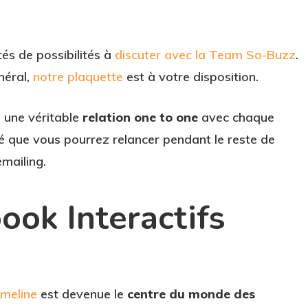
tés de possibilités à
discuter avec la Team So-Buzz
.
néral,
notre plaquette
est à votre disposition.
t
une véritable
relation one to one
avec chaque
 que vous pourrez relancer pendant le reste de
mailing.
ook Interactifs
imeline
est devenue le
centre du monde des