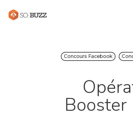
Concours Facebook
Conc
Opérat
Booster