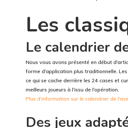
Les classi
Le calendrier de
Nous vous avons présenté en début d’articl
forme d’application plus traditionnelle. Le
ce qui se cache derrière les 24 cases et c
meilleurs joueurs à l’issu de l’opération.
Plus d’information sur le calendrier de l’
Des jeux adapté