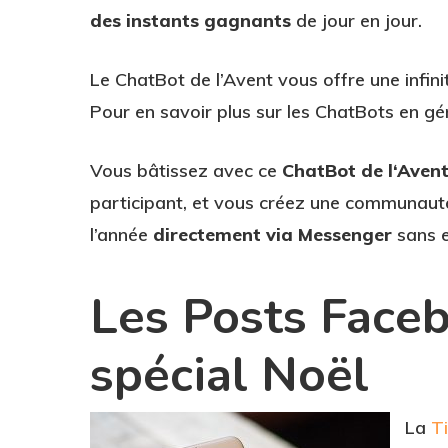
des instants gagnants
de jour en jour.
Le ChatBot de l’Avent vous offre une infini
Pour en savoir plus sur les ChatBots en gé
Vous bâtissez avec ce
ChatBot de l‘Aven
participant, et vous créez une communauté
l’année
directement via Messenger
sans e
Les Posts Faceb
spécial Noël
La
T