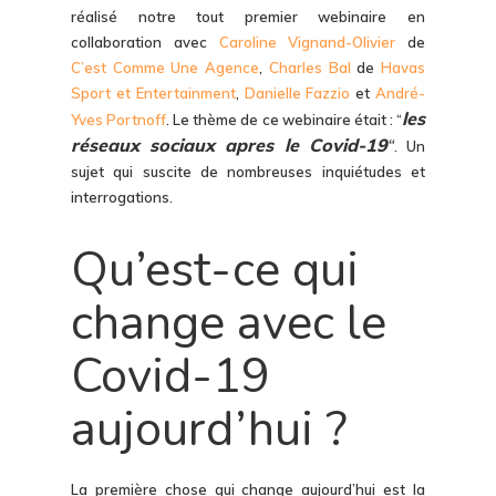
réalisé notre tout premier webinaire en
collaboration avec
Caroline Vignand-Olivier
de
C’est Comme Une Agence
,
Charles Bal
de
Havas
Sport et Entertainment
,
Danielle Fazzio
et
André-
les
Yves Portnoff
. Le thème de ce webinaire était : “
réseaux sociaux apres le Covid-19
“
. Un
sujet qui suscite de nombreuses inquiétudes et
interrogations.
Qu’est-ce qui
change avec le
Covid-19
aujourd’hui ?
La première chose qui change aujourd’hui est la