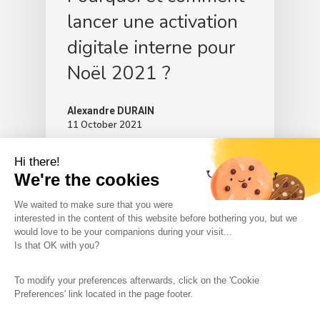
lancer une activation
digitale interne pour
Noël 2021 ?
Alexandre DURAIN
11 October 2021
Hi there!
We're the cookies
We waited to make sure that you were
interested in the content of this website before bothering you, but we
would love to be your companions during your visit...
The So-Buzz Team
Jobs
CSR
Is that OK with you?
Legal information
Terms and conditions
To modify your preferences afterwards, click on the 'Cookie
Protection of personal data
Cookies Management
Preferences' link located in the page footer.