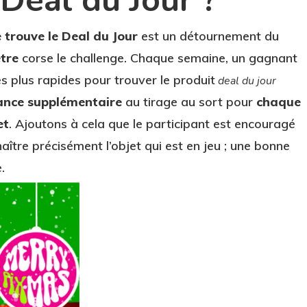
 Deal du Jour ?
 trouve le Deal du Jour
est un détournement du
tre
corse le challenge. Chaque semaine, un gagnant
es plus rapides pour trouver le produit
deal du jour
nce supplémentaire
au tirage au sort pour
chaque
et
. Ajoutons à cela que le participant est encouragé
aître précisément l’objet qui est en jeu ; une bonne
.