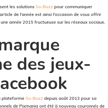
sent les solutions
So-Buzz
pour communiquer
rticle de l’année est ainsi l’occasion de vous offrir
r une année 2015 fructueuse sur les réseaux sociaux.
 marque
e des jeux-
Facebook
la plateforme
So-Buzz
depuis août 2013 pour sa
onnels de Pixmania ont été à nouveau couronnés de