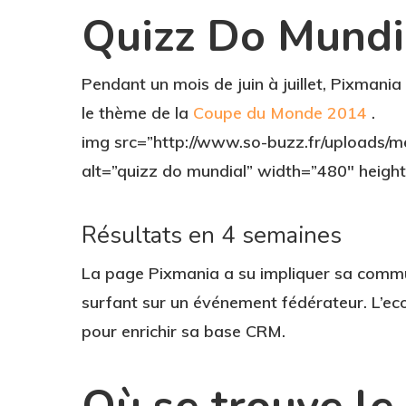
Quizz Do Mundi
Pendant un mois de juin à juillet, Pixma
le thème de la
Coupe du Monde 2014
.
img src=”http://www.so-buzz.fr/uploads/m
alt=”quizz do mundial” width=”480″ heigh
Résultats en 4 semaines
La page Pixmania a su impliquer sa commu
surfant sur un événement fédérateur. L’e
pour enrichir sa base CRM.