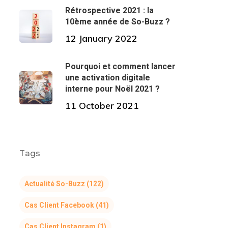
Rétrospective 2021 : la
10ème année de So-Buzz ?
12 January 2022
Pourquoi et comment lancer
une activation digitale
interne pour Noël 2021 ?
11 October 2021
Tags
Actualité So-Buzz
(122)
Cas Client Facebook
(41)
Cas Client Instagram
(1)