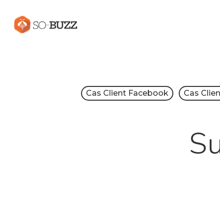
Cas Client Facebook
Cas Clien
Su