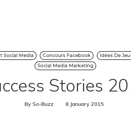
t Social Media
Concours Facebook
Idées De Je
Social Media Marketing
ccess Stories 2
By
So-Buzz
8 January 2015