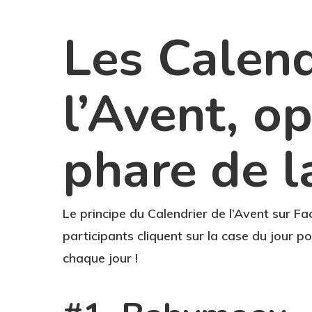
Les Calend
l’Avent, o
phare de l
Le principe du Calendrier de l’Avent sur F
participants cliquent sur la case du jour 
chaque jour !