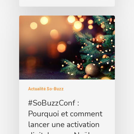
Actualité So-Buzz
#SoBuzzConf :
Pourquoi et comment
lancer une activation