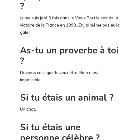
?
Je me suis jeté 3 fois dans le Vieux Port le soir de la
victoire de la France en 1998…Et j’ai même pas eu la
gale !
As-tu un proverbe à toi
?
Deviens celui que tu veux être. Rien n’est
impossible.
Si tu étais un animal ?
Un chat.
Si tu étais une
personne célèbre ?