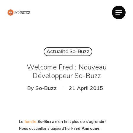
Actualité So-Buzz
Welcome Fred : Nouveau
Développeur So-Buzz
By
So-Buzz
21 April 2015
La
famille
So-Buzz
n’en finit plus de s’agrandir !
Nous accueillons aujourd’hui
Fred Amroune
,