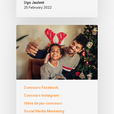
Ugo Jaulent
25 February 2022
Concours Facebook
Concours Instagram
Idées de jeu-concours
Social Media Marketing