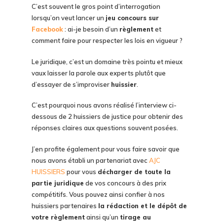
C’est souvent le gros point d’interrogation
lorsqu’on veut lancer un
jeu concours sur
Facebook
: ai-je besoin d’un
règlement
et
comment faire pour respecter les lois en vigueur ?
Le juridique, c’est un domaine très pointu et mieux
vaux laisser la parole aux experts plutôt que
d’essayer de s’improviser
huissier
.
C’est pourquoi nous avons réalisé l’interview ci-
dessous de 2 huissiers de justice pour obtenir des
réponses claires aux questions souvent posées.
J’en profite également pour vous faire savoir que
nous avons établi un partenariat avec
AJC
HUISSIERS
pour vous
décharger de toute la
partie juridique
de vos concours à des prix
compétitifs. Vous pouvez ainsi confier à nos
huissiers partenaires
la rédaction et le dépôt de
votre règlement
ainsi qu’un
tirage au