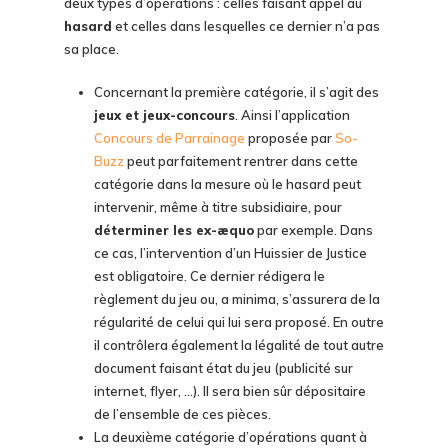
deux types d’opérations : celles faisant appel au
hasard
et celles dans lesquelles ce dernier n’a pas
sa place.
Concernant la première catégorie, il s’agit des
jeux et jeux-concours
. Ainsi l’application
Concours de Parrainage
proposée par
So-
Buzz
peut parfaitement rentrer dans cette
catégorie dans la mesure où le hasard peut
intervenir, même à titre subsidiaire, pour
déterminer les ex-æquo
par exemple. Dans
ce cas, l’intervention d’un Huissier de Justice
est obligatoire. Ce dernier rédigera le
règlement du jeu ou, a minima, s’assurera de la
régularité de celui qui lui sera proposé. En outre
il contrôlera également la légalité de tout autre
document faisant état du jeu (publicité sur
internet, flyer, …). Il sera bien sûr dépositaire
de l’ensemble de ces pièces.
La deuxième catégorie d’opérations quant à