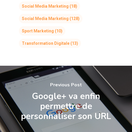
Social Media Marketing
(18)
Social Media Marketing
(128)
Sport Marketing
(10)
Transformation Digitale
(13)
Previous Post
Google+ va enfin
permettre de
personnaliser son URL