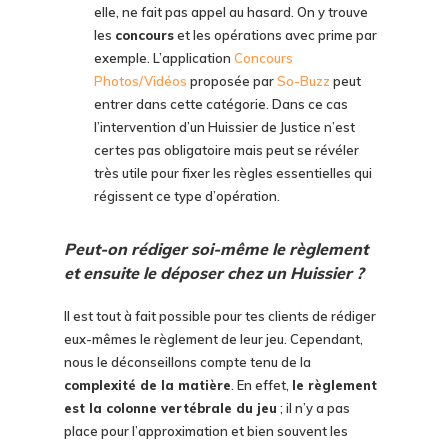
elle, ne fait pas appel au hasard. On y trouve
les
concours
et les opérations avec prime par
exemple. L’application
Concours
Photos/Vidéos
proposée par
So-Buzz
peut
entrer dans cette catégorie. Dans ce cas
l’intervention d’un Huissier de Justice n’est
certes pas obligatoire mais peut se révéler
très utile pour fixer les règles essentielles qui
régissent ce type d’opération.
Peut-on rédiger soi-même le règlement
et ensuite le déposer chez un Huissier ?
Il est tout à fait possible pour tes clients de rédiger
eux-mêmes le règlement de leur jeu. Cependant,
nous le déconseillons compte tenu de la
complexité de la matière
. En effet,
le règlement
est la colonne vertébrale du jeu
; il n’y a pas
place pour l’approximation et bien souvent les