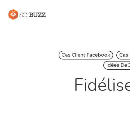
Cas Client Facebook
Cas 
Idées De 
Fidélis