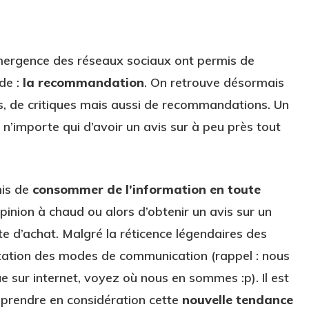
’émergence des réseaux sociaux ont permis de
de :
la recommandation
. On retrouve désormais
is, de critiques mais aussi de recommandations. Un
n’importe qui d’avoir un avis sur à peu près tout
mis de
consommer de l’information en toute
 opinion à chaud ou alors d’obtenir un avis sur un
te d’achat. Malgré la réticence légendaires des
utation des modes de communication (rappel : nous
ue sur internet, voyez où nous en sommes :p). Il est
prendre en considération cette
nouvelle tendance