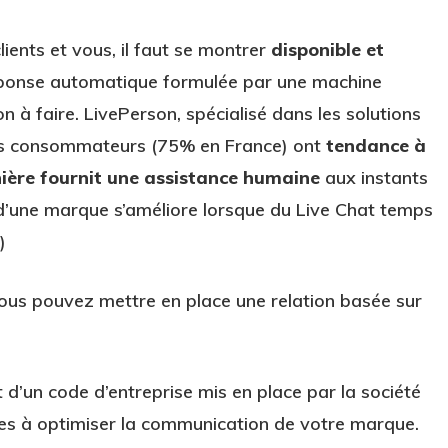
clients et vous, il faut se montrer
disponible et
réponse automatique formulée par une machine
 à faire. LivePerson, spécialisé dans les solutions
es consommateurs (75% en France) ont
tendance à
nière fournit une assistance humaine
aux instants
 d’une marque s’améliore lorsque du Live Chat temps
)
ous pouvez mettre en place une relation basée sur
it d’un code d’entreprise mis en place par la société
es à optimiser la communication de votre marque.