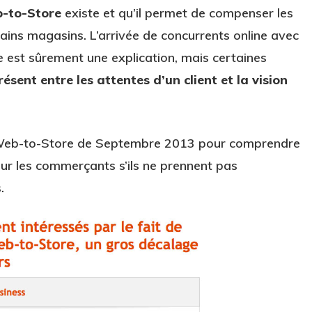
-to-Store
existe et qu’il permet de compenser les
ains magasins. L’arrivée de concurrents online avec
ve est sûrement une explication, mais certaines
ésent entre les attentes d’un client et la vision
r le Web-to-Store de Septembre 2013 pour comprendre
our les commerçants s’ils ne prennent pas
.