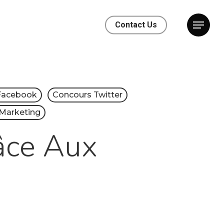
Contact Us
Facebook
Concours Twitter
 Marketing
râce Aux
x