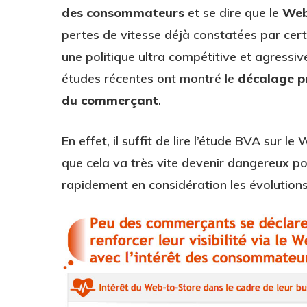
des consommateurs
et se dire que le
Web
pertes de vitesse déjà constatées par cert
une politique ultra compétitive et agressi
études récentes ont montré le
décalage pr
du commerçant
.
En effet, il suffit de lire l’étude BVA su
que cela va très vite devenir dangereux p
rapidement en considération les évolutions