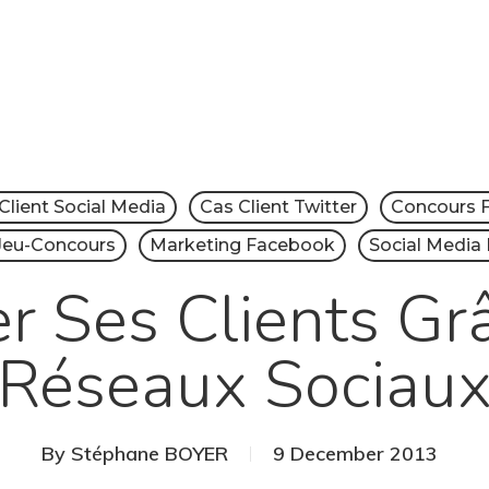
Client Social Media
Cas Client Twitter
Concours 
Jeu-Concours
Marketing Facebook
Social Media
er Ses Clients G
Réseaux Sociau
By
Stéphane BOYER
9 December 2013