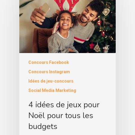
Concours Facebook
Concours Instagram
Idées de jeu-concours
Social Media Marketing
4 idées de jeux pour
Noël pour tous les
budgets