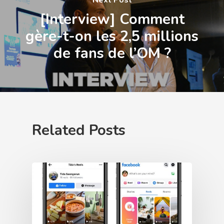
[Interview] Comment
gère-t-on les 2,5 millions
de fans de l’OM ?
Related Posts