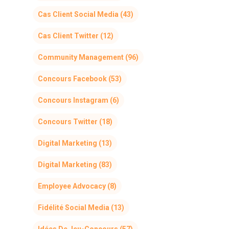
Cas Client Social Media
(43)
Cas Client Twitter
(12)
Community Management
(96)
Concours Facebook
(53)
Concours Instagram
(6)
Concours Twitter
(18)
Digital Marketing
(13)
Digital Marketing
(83)
Employee Advocacy
(8)
Fidélité Social Media
(13)